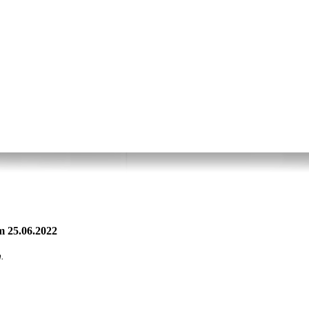
m 25.06.2022
.